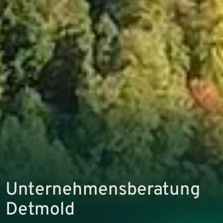
Unternehmens­beratung
Detmold