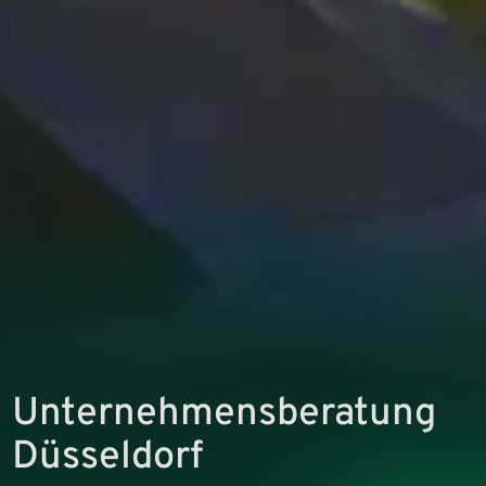
Unternehmens­beratung
Düsseldorf