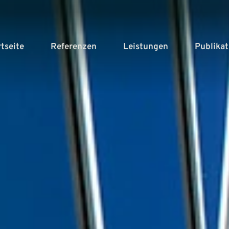
rtseite
Referenzen
Leistungen
Publika