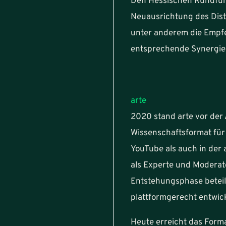
Den Hessischen Rundfunk
Neuausrichtung des Dist
unter anderem die Empfe
entsprechende Synergiee
arte
2020 stand arte vor der 
Wissenschaftsformat für 
YouTube als auch in der a
als Experte und Moderat
Entstehungsphase beteili
plattformgerecht entwic
Heute erreicht das Form