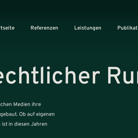
rtseite
Referenzen
Leistungen
Publika
echtlicher R
lichen Medien ihre
sgebaut. Ob auf eigenen
 ist in diesen Jahren