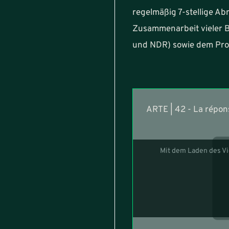
regelmäßig 7-stellige Abr
Zusammenarbeit vieler B
und NDR) sowie dem Pr
ARTE | 42 - La répon
Mit dem Laden des Vi