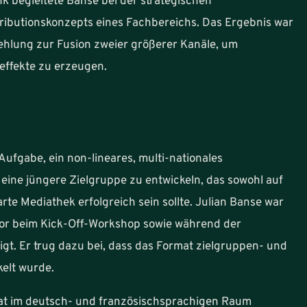
 begleitete Banse bei der strategischen
ributionskonzepts eines Fachbereichs. Das Ergebnis war
hlung zur Fusion zweier größerer Kanäle, um
ffekte zu erzeugen.
Aufgabe, ein non-lineares, multi-nationales
eine jüngere Zielgruppe zu entwickeln, das sowohl auf
rte Mediathek erfolgreich sein sollte. Julian Banse war
or beim Kick-Off-Workshop sowie während der
gt. Er trug dazu bei, dass das Format zielgruppen- und
kelt wurde.
at im deutsch- und französischsprachigen Raum