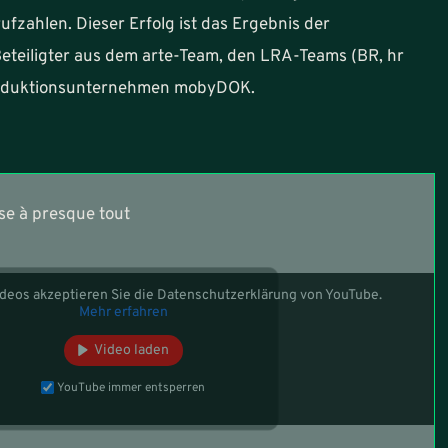
ufzahlen. Dieser Erfolg ist das Ergebnis der
eteiligter aus dem arte-Team, den LRA-Teams (BR, hr
oduktionsunternehmen mobyDOK.
se à presque tout
deos akzeptieren Sie die Datenschutzerklärung von YouTube.
Mehr erfahren
Video laden
YouTube immer entsperren