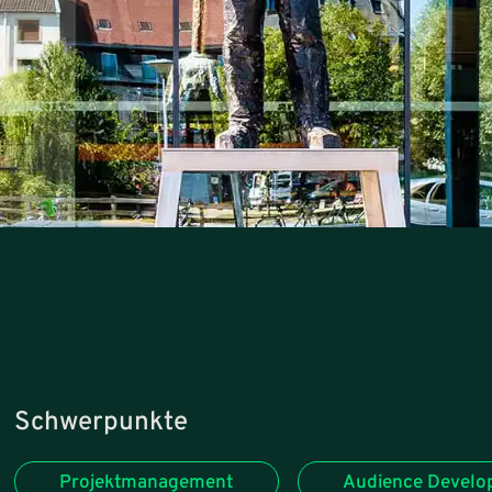
Schwerpunkte
Projektmanagement
Audience Devel