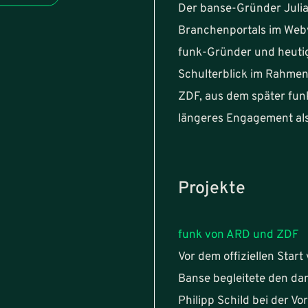
Der banse-Gründer Julia
Branchenportals im Webv
funk-Gründer und heutig
Schulterblick im Rahme
ZDF, aus dem später funk
längeres Engagement als
Projekte
funk von ARD und ZDF
Vor dem offiziellen Star
Banse begleitete den da
Philipp Schild bei der Vo