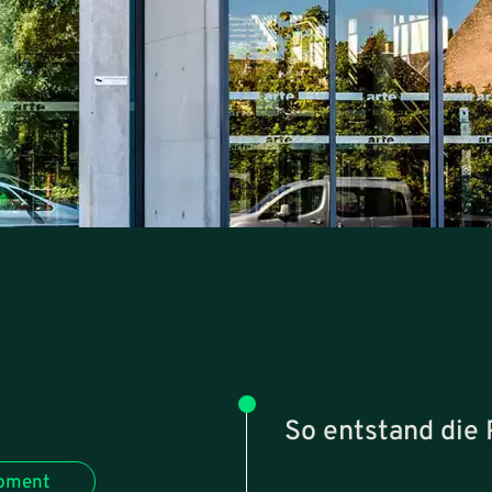
So entstand die 
opment