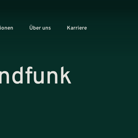
tionen
Über uns
Karriere
undfunk