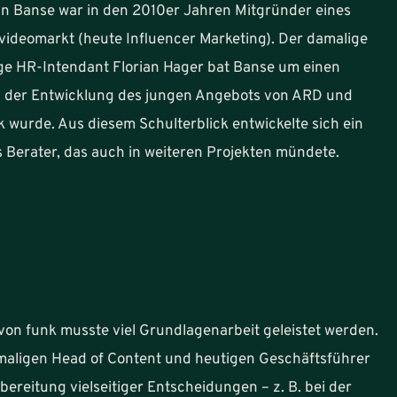
n Banse war in den 2010er Jahren Mitgründer eines
ideomarkt (heute Influencer Marketing). Der damalige
e HR-Intendant Florian Hager bat Banse um einen
n der Entwicklung des jungen Angebots von ARD und
 wurde. Aus diesem Schulterblick entwickelte sich ein
 Berater, das auch in weiteren Projekten mündete.
t von funk musste viel Grundlagenarbeit geleistet werden.
maligen Head of Content und heutigen Geschäftsführer
rbereitung vielseitiger Entscheidungen – z. B. bei der