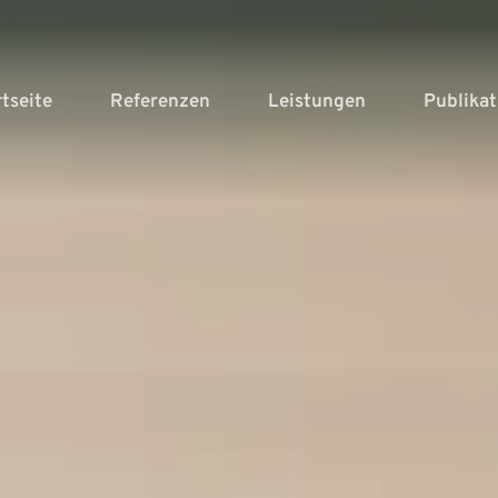
rtseite
Referenzen
Leistungen
Publika