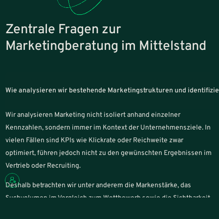
Zentrale Fragen zur
Marketingberatung im Mittelstand
Wie analysieren wir bestehende Marketingstrukturen und identifiz
Wir analysieren Marketing nicht isoliert anhand einzelner
Kennzahlen, sondern immer im Kontext der Unternehmensziele. In
vielen Fällen sind KPIs wie Klickrate oder Reichweite zwar
optimiert, führen jedoch nicht zu den gewünschten Ergebnissen im
Vertrieb oder Recruiting.
Deshalb betrachten wir unter anderem die Markenstärke, das
Suchvolumen im Vergleich zum Wettbewerb sowie die Sichtbarkeit
in relevanten Kanälen. Durch unsere Erfahrung mit verschiedenen