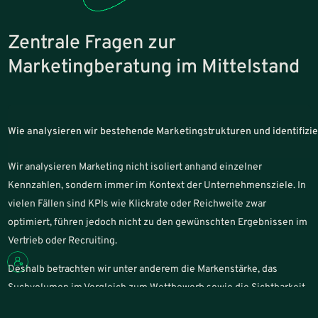
Zentrale Fragen zur
Marketingberatung im Mittelstand
Wie analysieren wir bestehende Marketingstrukturen und identifiz
Wir analysieren Marketing nicht isoliert anhand einzelner
Kennzahlen, sondern immer im Kontext der Unternehmensziele. In
vielen Fällen sind KPIs wie Klickrate oder Reichweite zwar
optimiert, führen jedoch nicht zu den gewünschten Ergebnissen im
Vertrieb oder Recruiting.
Deshalb betrachten wir unter anderem die Markenstärke, das
Suchvolumen im Vergleich zum Wettbewerb sowie die Sichtbarkeit
in relevanten Kanälen. Durch unsere Erfahrung mit verschiedenen