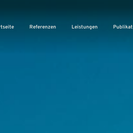
rtseite
Referenzen
Leistungen
Publika