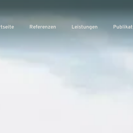
rtseite
Referenzen
Leistungen
Publika