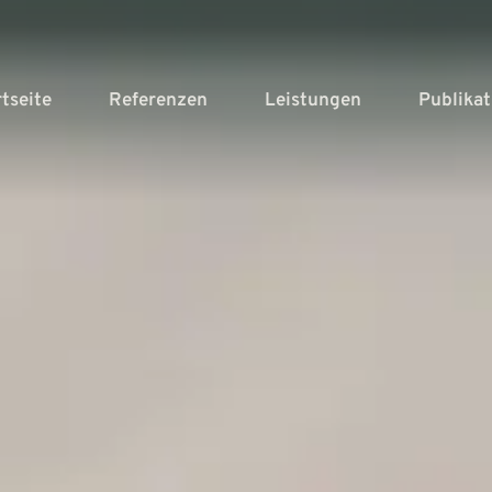
rtseite
Referenzen
Leistungen
Publika