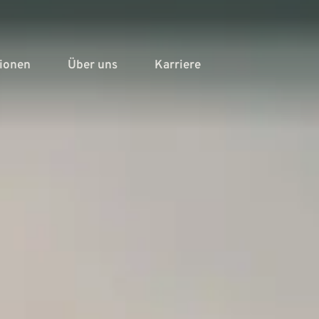
tionen
Über uns
Karriere