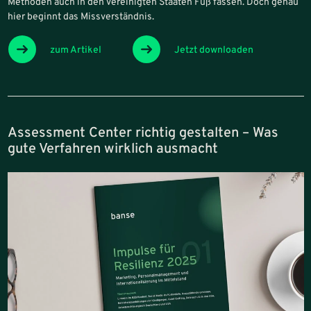
Methoden auch in den Vereinigten Staaten Fuß fassen. Doch genau
hier beginnt das Missverständnis.
zum Artikel
Jetzt downloaden
Assessment Center richtig gestalten – Was
gute Verfahren wirklich ausmacht