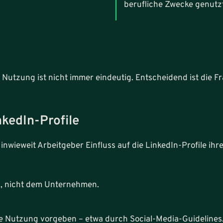
berufliche Zwecke genutzt
Nutzung ist nicht immer eindeutig. Entscheidend ist die 
nkedIn-Profile
 inwieweit Arbeitgeber Einfluss auf die LinkedIn-Profile ih
on, nicht dem Unternehmen.
he Nutzung vorgeben – etwa durch Social-Media-Guidelines.