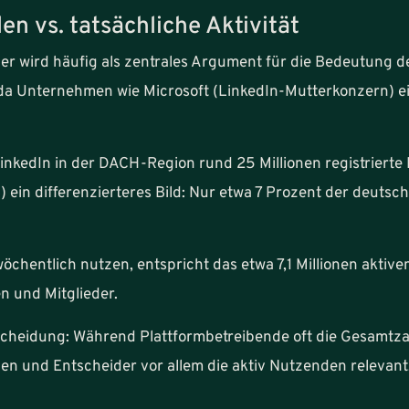
en vs. tatsächliche Aktivität
er wird häufig als zentrales Argument für die Bedeutung d
, da Unternehmen wie Microsoft (LinkedIn-Mutterkonzern) ei
 LinkedIn in der DACH-Region rund 25 Millionen registrierte 
 ein differenzierteres Bild: Nur etwa 7 Prozent der deuts
chentlich nutzen, entspricht das etwa 7,1 Millionen aktiv
en und Mitglieder.
scheidung: Während Plattformbetreibende oft die Gesamtzahl
n und Entscheider vor allem die aktiv Nutzenden relevant