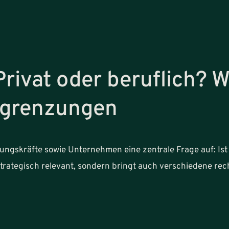
rivat oder beruflich? W
bgrenzungen
ngskräfte sowie Unternehmen eine zentrale Frage auf: Ist d
trategisch relevant, sondern bringt auch verschiedene rech