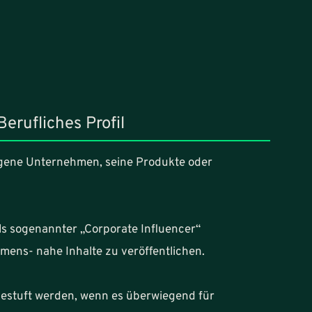
Berufliches Profil
eigene Unternehmen, seine Produkte oder
ls sogenannter „Corporate Influencer“
ens- nahe Inhalte zu veröffentlichen.
gestuft werden, wenn es überwiegend für