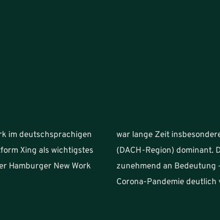
erk im deutschsprachigen
war lange Zeit insbesonder
orm Xing als wichtigstes
(DACH-Region) dominant. D
 der Hamburger New Work
zunehmend an Bedeutung – 
Corona-Pandemie deutlich v