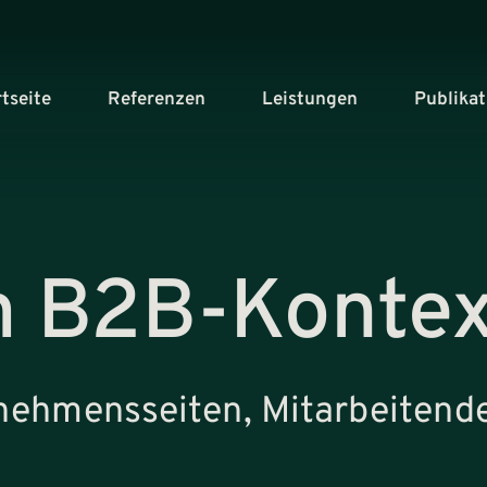
rtseite
Referenzen
Leistungen
Publika
m B2B-Kontex
rnehmensseiten, Mitarbeitend