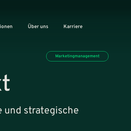
tionen
Über uns
Karriere
Marketingmanagement
t
e und strategische