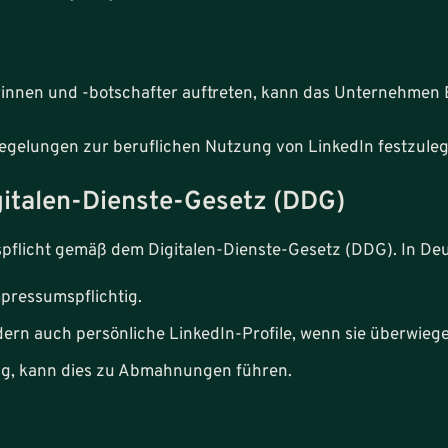
rinnen und -botschafter auftreten, kann das Unternehmen 
 Regelungen zur beruflichen Nutzung von LinkedIn festzule
italen-Dienste-Gesetz (DDG)
spflicht gemäß dem Digitalen-Dienste-Gesetz (DDG). In Deu
pressumspflichtig.
dern auch persönliche LinkedIn-Profile, wenn sie überwieg
ung, kann dies zu Abmahnungen führen.