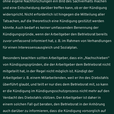
ohne eigene Nachforschungen ein Bild des Sachverhalts machen
und eine Entscheidung darüber treffen kann, ob er der Kündigung
widerspricht. Nicht erforderlich ist hingegen die Mitteilung aller
Tatsachen, auf die theoretisch eine Kündigung gestützt werden
könnte. Auch bedarf es keiner umfassenden Benennung der
Kündigungsgründe, wenn der Arbeitgeber den Betriebsrat bereits
zuvor umfassend informiert hat, z. B. im Rahmen von Verhandlungen
für einen Interessensausgleich und Sozialplan.
Besonders beachten sollten Arbeitgeber, dass ein „Nachschieben“
von Kündigungsgründen, die der Arbeitgeber dem Betriebsrat nicht
mitgeteilt hat, in der Regel nicht möglich ist. Kündigt der
Arbeitgeber z. B. einem Mitarbeitenden, weil er ihn des Diebstahls
überführt glaubt, und teilt er nur dies dem Betriebsrat mit, so kann
er die Kündigung im Kündigungsschutzprozess nicht mehr auf den
Verdacht des Diebstahls stützen. Der Arbeitgeber ist daher in
einem solchen Fall gut beraten, den Betriebsrat in der Anhörung
auch darüber zu informieren, dass die Kündigung vorsorglich auf