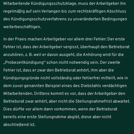
Mitarbeitende Kündigungsschutzklage, muss der Arbeitgeber ihn
regelmäßig auf sein Verlangen bis zum rechtskräftigen Abschluss
des Kündigungsschutzverfahrens zu unveränderten Bedingungen
weiterbeschäftigen.
In der Praxis machen Arbeitgeber vor allem drei Fehler: Der erste
Fehler ist, dass der Arbeitgeber vergisst, überhaupt den Betriebsrat
anzuhören, z. B. weil er davon ausgeht, die Anhörung wird für die
„Probezeitkündigung“ schon nicht notwendig sein. Der zweite
Fehler ist, dass er zwar den Betriebsrat anhört, ihm aber die
Kündigungsgründe nicht vollständig oder fehlerfrei mitteilt, wie in
dem zuvor genannten Beispiel eines des Diebstahls verdächtigen
Mitarbeitenden. Drittens kommt es vor, dass der Arbeitgeber den
Betriebsrat zwar anhört, aber nicht die Stellungnahmefrist abwartet.
Dies dürfte vor allem dann vorkommen, wenn der Betriebsrat
bereits eine erste Stellungnahme abgibt, diese aber nicht
abschließend ist.