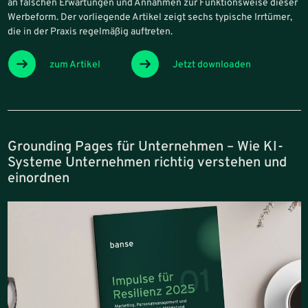
an falschen Erwartungen und Annahmen zur Funktionsweise dieser
Werbeform. Der vorliegende Artikel zeigt sechs typische Irrtümer,
die in der Praxis regelmäßig auftreten.
zum Artikel
Jetzt downloaden
Grounding Pages für Unternehmen – Wie KI-
Systeme Unternehmen richtig verstehen und
einordnen