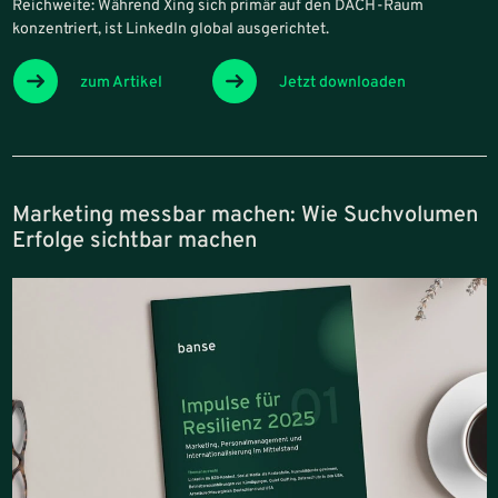
Reichweite: Während Xing sich primär auf den DACH-Raum
konzentriert, ist LinkedIn global ausgerichtet.
zum Artikel
Jetzt downloaden
Marketing messbar machen: Wie Suchvolumen
Erfolge sichtbar machen