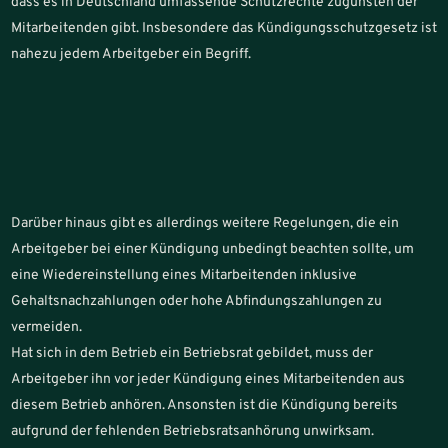
dass es in Deutschland umfassende Schutzrechte zugunsten der
Mitarbeitenden gibt. Insbesondere das Kündigungsschutzgesetz ist
nahezu jedem Arbeitgeber ein Begriff.
Darüber hinaus gibt es allerdings weitere Regelungen, die ein
Arbeitgeber bei einer Kündigung unbedingt beachten sollte, um
eine Wiedereinstellung eines Mitarbeitenden inklusive
Gehaltsnachzahlungen oder hohe Abfindungszahlungen zu
vermeiden.
Hat sich in dem Betrieb ein Betriebsrat gebildet, muss der
Arbeitgeber ihn vor jeder Kündigung eines Mitarbeitenden aus
diesem Betrieb anhören. Ansonsten ist die Kündigung bereits
aufgrund der fehlenden Betriebsratsanhörung unwirksam.