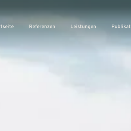
rtseite
Referenzen
Leistungen
Publika