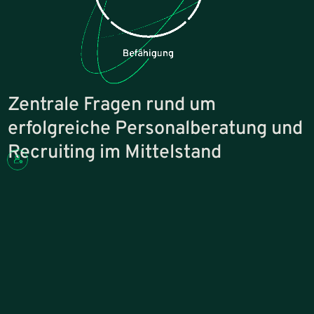
Zentrale Fragen rund um
erfolgreiche Personalberatung und
Recruiting im Mittelstand
Warum funktioniert unser Recruiting nicht so, wie wir es uns vorstel
Viele mittelständische Unternehmen betreiben Recruiting, ohne
dass daraus die gewünschten Ergebnisse entstehen. Oft liegt das
nicht daran, dass zu wenig gemacht wird, sondern daran, dass die
Maßnahmen nicht die richtige Wirkung entfalten.