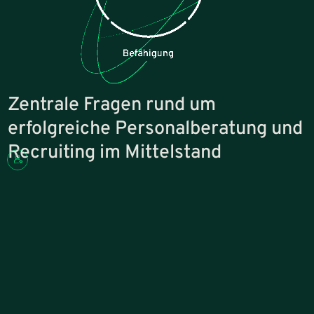
Zentrale Fragen rund um
erfolgreiche Personalberatung und
Recruiting im Mittelstand
Warum funktioniert unser Recruiting nicht so, wie wir es uns vorstel
Viele mittelständische Unternehmen betreiben Recruiting, ohne
dass daraus die gewünschten Ergebnisse entstehen. Oft liegt das
nicht daran, dass zu wenig gemacht wird, sondern daran, dass die
Maßnahmen nicht die richtige Wirkung entfalten.