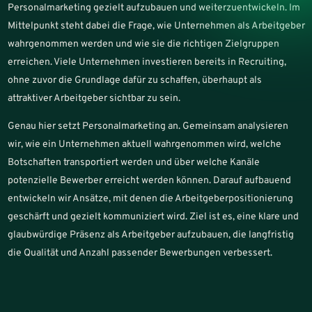
Personalmarketing gezielt aufzubauen und weiterzuentwickeln. Im
Mittelpunkt steht dabei die Frage, wie Unternehmen als Arbeitgeber
wahrgenommen werden und wie sie die richtigen Zielgruppen
erreichen. Viele Unternehmen investieren bereits in Recruiting,
ohne zuvor die Grundlage dafür zu schaffen, überhaupt als
attraktiver Arbeitgeber sichtbar zu sein.
Genau hier setzt Personalmarketing an. Gemeinsam analysieren
wir, wie ein Unternehmen aktuell wahrgenommen wird, welche
Botschaften transportiert werden und über welche Kanäle
potenzielle Bewerber erreicht werden können. Darauf aufbauend
entwickeln wir Ansätze, mit denen die Arbeitgeberpositionierung
geschärft und gezielt kommuniziert wird. Ziel ist es, eine klare und
glaubwürdige Präsenz als Arbeitgeber aufzubauen, die langfristig
die Qualität und Anzahl passender Bewerbungen verbessert.