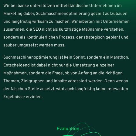
Wir bei banse unterstützen mittelständische Unternehmen im
Marketing dabei, Suchmaschinenoptimierung gezielt aufzubauen
und langfristig wirksam zu machen. Wir arbeiten mit Unternehmen
zusammen, die SEO nicht als kurzfristige Maßnahme verstehen,
sondern als kontinuierlichen Prozess, der strategisch geplant und
sauber umgesetzt werden muss.
Suchmaschinenoptimierung ist kein Sprint, sondern ein Marathon.
Entscheidend ist dabei nicht nur die Umsetzung einzelner
Maßnahmen, sondern die Frage, ob von Anfang an die richtigen
Themen, Zielgruppen und Inhalte adressiert werden. Denn wer an
der falschen Stelle ansetzt, wird auch langfristig keine relevanten
Ergebnisse erzielen.