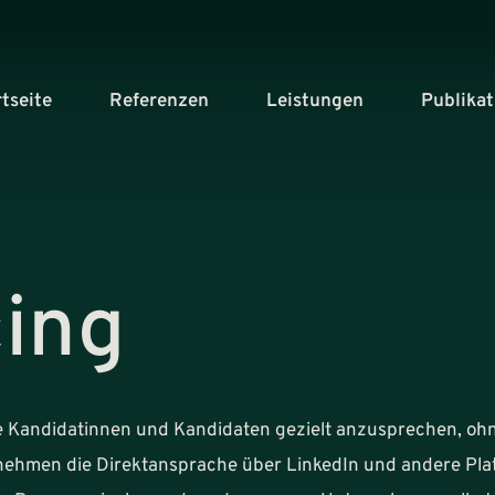
rtseite
Referenzen
Leistungen
Publika
cing
te Kandidatinnen und Kandidaten gezielt anzusprechen, oh
rnehmen die Direktansprache über LinkedIn und andere Pla