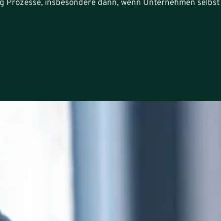
ng Prozesse, insbesondere dann, wenn Unternehmen selbst 