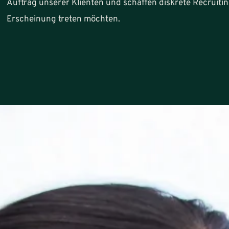
Auftrag unserer Klienten und schaffen diskrete Recruiti
Erscheinung treten möchten.