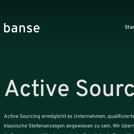
Sta
Active Sour
Active Sourcing ermöglicht es Unternehmen, qualifizier
klassische Stellenanzeigen angewiesen zu sein. Wir übe