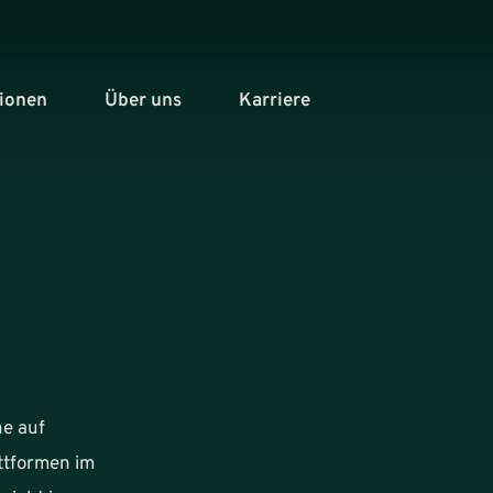
tionen
Über uns
Karriere
ne auf
ttformen im